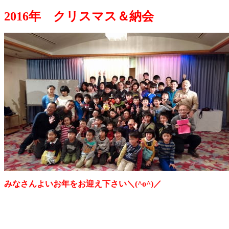
2016年 クリスマス＆納会
みなさんよいお年をお迎え下さい＼(^o^)／